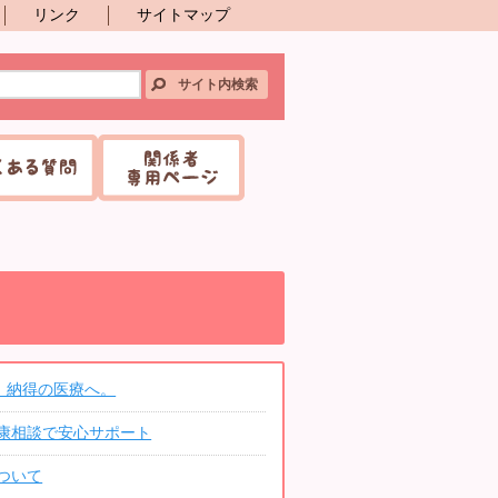
リンク
サイトマップ
、納得の医療へ。
康相談で安心サポート
ついて