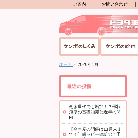
ご案内
お問い合わせ
ホーム
›
2026年1月
最近の投稿
働き世代でも増加！？帯状
疱疹の基礎知識と近年の傾
向
【今年度の開催は11月末ま
で！】歯ッピー健診のご予