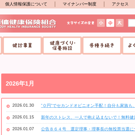
個人情報保護について
マイナンバー制度
アクセス
2026年1月
2026.01.30
”０円”でセカンドオピニオン手配！自分も家族も
2026.01.15
新年のストレス、一人で抱え込まないで！無料健
2026.01.07
公告８６４号 選定理事・理事長の無投票当選に