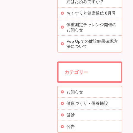
約はお済みですか？
おくすりと健康通信 8月号
体重測定チャレンジ開催の
お知らせ
Pep Upでの健診結果確認方
法について
カテゴリー
お知らせ
健康づくり・保養施設
健診
公告