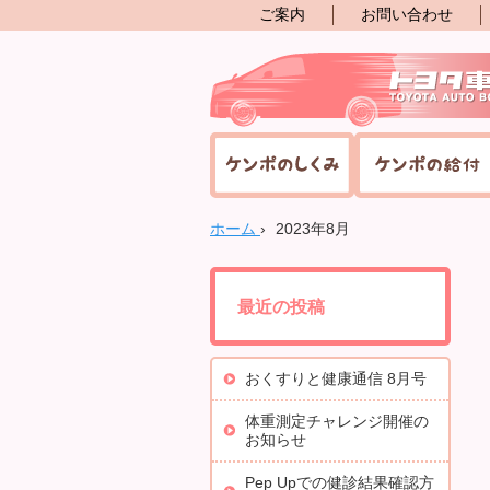
ご案内
お問い合わせ
ホーム
›
2023年8月
最近の投稿
おくすりと健康通信 8月号
体重測定チャレンジ開催の
お知らせ
Pep Upでの健診結果確認方