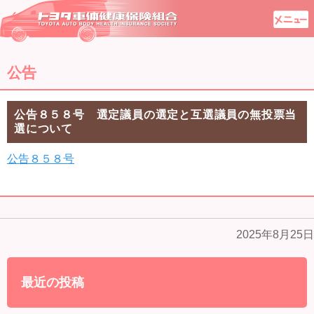
公告
公告８５８号 選定議員の選定と互選議員の無投票当
選について
公告８５８号
2025年8月25日
最近の投稿