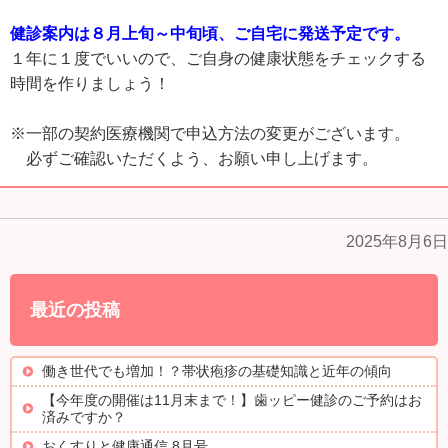
健診案内は８月上旬～中旬頃、ご自宅に発送予定です。
１年に１度でいいので、ご自身の健康状態をチェックする
時間を作りましょう！
※一部の契約医療機関で申込方法の変更がございます。
必ずご確認いただくよう、お願い申し上げます。
2025年8月6日
最近の投稿
働き世代でも増加！？帯状疱疹の基礎知識と近年の傾向
【今年度の開催は11月末まで！】歯ッピー健診のご予約はお
済みですか？
おくすりと健康通信 8月号