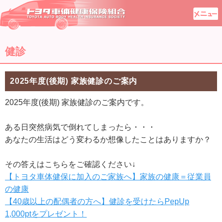
健診
2025年度(後期) 家族健診のご案内
2025年度(後期) 家族健診のご案内です。
ある日突然病気で倒れてしまったら・・・
あなたの生活はどう変わるか想像したことはありますか？
その答えはこちらをご確認ください↓
【トヨタ車体健保に加入のご家族へ】家族の健康＝従業員
の健康
【40歳以上の配偶者の方へ】健診を受けたらPepUp
1,000ptをプレゼント！