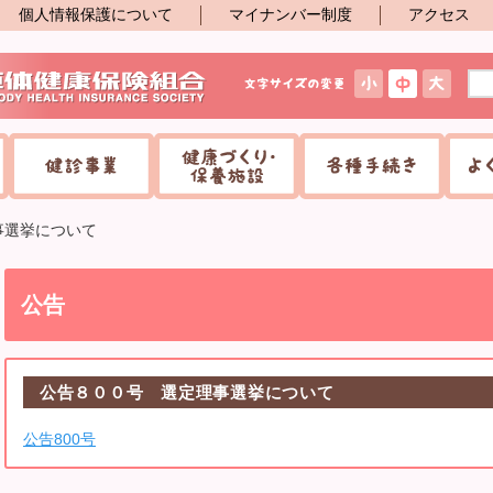
個人情報保護について
マイナンバー制度
アクセス
事選挙について
公告
公告８００号 選定理事選挙について
公告800号