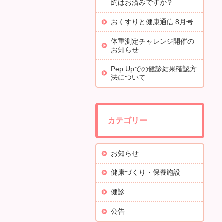
約はお済みですか？
おくすりと健康通信 8月号
体重測定チャレンジ開催の
お知らせ
Pep Upでの健診結果確認方
法について
カテゴリー
お知らせ
健康づくり・保養施設
健診
公告